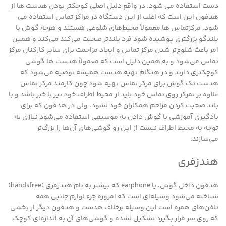
دست استفاده می شود. در واقع دلیل اصلی کوچکتر بودن هدست ها از
هدفون این است که اغلب از این دستگاه در مراکز تماس استفاده می
شود. مرکزتماس ها معمولاً محیط‌های شلوغی هستند و هرچه گوش با
بلندگو بزرگتری پوشیده شود فرد بلندتر صحبت می‌کند می‌کند و همین
امر باعث شلوغ‌تر شدن مرکز تماس و ایجاد مزاحمت برای سایر کارکنان مرکز
تماس می‌شود و به همین دلیل است که معمولاً هدست ها گوشی
کوچکتری دارند و در هنگام تهیه هدست همیشه توصیه می‌شود که
هدست تک گوش برای مرکز تماس تهیه شود چون کارمند مرکز تماس
علاوه بر تمرکز روی تماس خود باید از محیط اطراف خود نیز با خبر باشد و با
بلند صحبت کردن مزاحم همکاران خود نشود. ولی در هدفون که برای
یادگیری آموزشی یا گوش دادن به موسیقی استفاده می‌شود نیازی به
توجه به محیط اطراف نیست از این رو گوشی‌های آن‌ها را بزرگ‌تر
می‌سازند.
هندزفری
هدفون داخل گوش، یا earphone که بیشتر به نام هندزفری (handsfree)
شناخته می‌شود وسیله‌ای است که امروزه جزء لوازم جانبی همه
تلفن‌های همره است این وسیله برخلاف هدست و هدفون دیگر از بخشی
که روی سر قرار بگیرد تشکیل نشده و گوشی‌های آن به اندازه‌ای کوچک