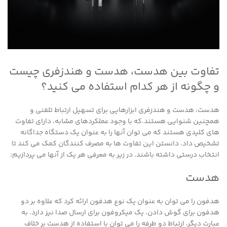
تفاوت بین هدست، هدست و هندزفری چیست
و چگونه از هر کدام استفاده می کنید؟
هدست، هدست و هندزفری ابزارهایی برای تسهیل ارتباط تلفنی و
همچنین شنوایی هستند.که با وجود عملکردهای مشابه، دارای تفاوت
های کلیدی هستند که می توان آنها را به عنوان یک دستگاه جداگانه
تشخیص داد. دانستن این تفاوت ها به مصرف کنندگان کمک می کند تا
انتخاب درستی داشته باشند. در زیر به معرفی هر یک از آنها می پردازیم:
هدست
هدفون را می توان به عنوان یک نوع هدفون ارائه کرد که علاوه بر دو
هدفون برای گوش دادن، یک میکروفون برای ارسال صدا نیز دارد. به
عبارت دیگر، ارتباط دو طرفه را می توان با استفاده از هدست بر خلاف